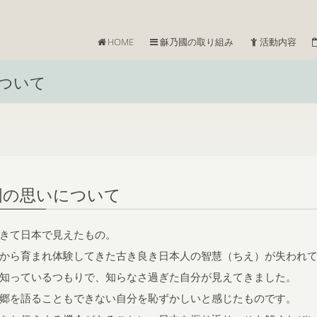
HOME
龢乃國の取り組み
活動内容
について
の思いについて
きて日本で見えたもの。
から育まれ体験してきた古き良き日本人の智慧（ちえ）が失われ
知っているつもりで、知らなさ過ぎた自分が見えてきました。
郷を語ることもできない自分を恥ずかしいと感じたものです。