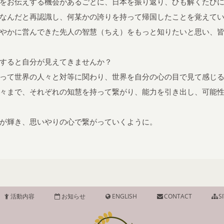
をお伝えする機会があるごとに、日本を振り返り、ひも解くたび
なんだと再認識し、何某かの誇りを持って帰国したことを覚えて
やかに営んできた先人の智慧（ちえ）をもっと知りたいと思い、
すると自分が見えてきませんか？
って世界の人々と対等に関わり、世界を自分の心の目で見て感じ
々まで、それぞれの知慧を持って繋がり、能力を引き出し、可能
が輝き、思いやりの心で繋がっていくように。
活動内容
お知らせ
ENGLISH
CONTACT
S