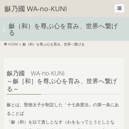
龢乃國 WA-no-KUNI
龢（和）を尊ぶ心を育み、世界へ繋げ
る
HOME
»
龢（和）を尊ぶ心を育み、世界へ繋げる
龢乃國 WA-no-KUNI
～龢［和］を尊ぶ心を育み、世界へ繋げ
る～
龢とは、聖徳太子が制定した「十七条憲法」の第一条にあ
ることば
「龢（和）を以て貴しとなす（わをもってとうとしとな