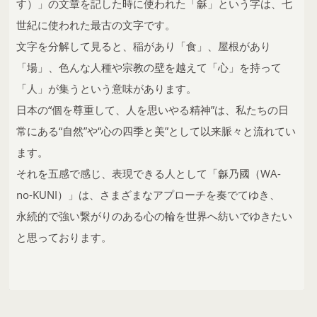
す）」の文章を記した時に使われた「龢」という字は、七
世紀に使われた最古の文字です。
文字を分解して見ると、稲があり「食」、屋根があり
「場」、色んな人種や宗教の壁を越えて「心」を持って
「人」が集うという意味があります。
日本の“個を尊重して、人を思いやる精神”は、私たちの日
常にある“自然”や“心の四季と美”として以来脈々と流れてい
ます。
それを五感で感じ、表現できる人として「龢乃國（WA-
no-KUNI）」は、さまざまなアプローチを奏でてゆき、
永続的で強い繋がりのある心の輪を世界へ紡いでゆきたい
と思っております。