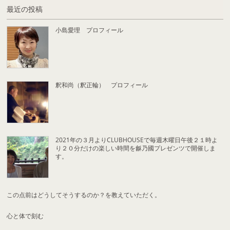
最近の投稿
小島愛理 プロフィール
釈和尚（釈正輪） プロフィール
2021年の３月よりCLUBHOUSEで毎週木曜日午後２１時よ
り２０分だけの楽しい時間を龢乃國プレゼンツで開催しま
す。
この点前はどうしてそうするのか？を教えていただく。
心と体で刻む