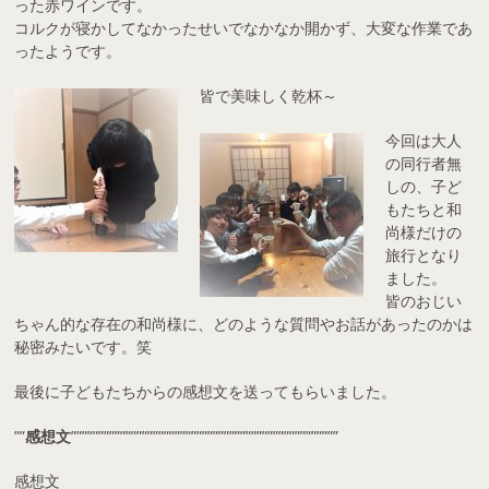
った赤ワインです。
コルクが寝かしてなかったせいでなかなか開かず、大変な作業であ
ったようです。
皆で美味しく乾杯～
今回は大人
の同行者無
しの、子ど
もたちと和
尚様だけの
旅行となり
ました。
皆のおじい
ちゃん的な存在の和尚様に、どのような質問やお話があったのかは
秘密みたいです。笑
最後に子どもたちからの感想文を送ってもらいました。
””
感想文
”””””””””””””””””””””””””””””””””””””””””””””””””
感想文