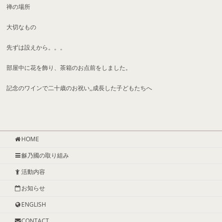
禅の場所
大切なもの
先ずは設えから。。。
部屋中に花を飾り、茶箱のお点前をしました。
記念のワインで二十歳のお祝い,,成長した子どもたちへ
HOME
龢乃國の取り組み
活動内容
お知らせ
ENGLISH
CONTACT