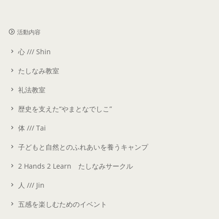
活動内容
心 /// Shin
たしなみ教室
礼法教室
歴史を支えた“やまとなでしこ”
体 /// Tai
子どもと自然とのふれあいを養うキャンプ
2 Hands 2 Learn たしなみサークル
人 /// Jin
五感を楽しむためのイベント