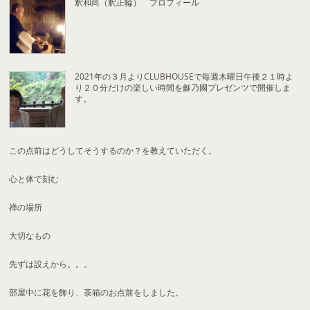
釈和尚（釈正輪） プロフィール
2021年の３月よりCLUBHOUSEで毎週木曜日午後２１時よ
り２０分だけの楽しい時間を龢乃國プレゼンツで開催しま
す。
この点前はどうしてそうするのか？を教えていただく。
心と体で刻む
禅の場所
大切なもの
先ずは設えから。。。
部屋中に花を飾り、茶箱のお点前をしました。