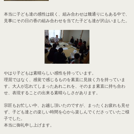
本当に子ども達の感性は鋭く、組み合わせは幾通りにもある中で、
見事にその日の香の組み合わせを当てた子ども達が沢山いました。
やはり子どもは素晴らしい感性を持っています。
理屈ではなく、感覚で感じるものを素直に見抜く力を持っていま
す。大人が忘れてしまったあれこれを、そのまま素直に持ち合わ
せ、表現するこ
との出来る素晴らしさがあります。
宗匠もお忙しい中、お越し頂いたのですが、まったくお疲れも見せ
ず、子ども達との楽しい時間を心から楽しんでくださっていたご様
子でした。
本当に御礼申し上げます。