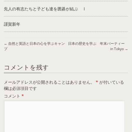
先人の有志たちと子ども達を囲碁が結ぶ Ⅰ
謹賀新年
←
自然と英語と日本の心を学ぶキャン
日本の歴史を学ぶ 年末パーティー
プ
in Tokyo
→
コメントを残す
メールアドレスが公開されることはありません。
*
が付いている
欄は必須項目です
コメント
*