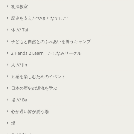
礼法教室
歴史を支えた“やまとなでしこ”
体 /// Tai
子どもと自然とのふれあいを養うキャンプ
2 Hands 2 Learn たしなみサークル
人 /// Jin
五感を楽しむためのイベント
日本の歴史の源流を学ぶ
場 /// Ba
心が通い皆が潤う場
場