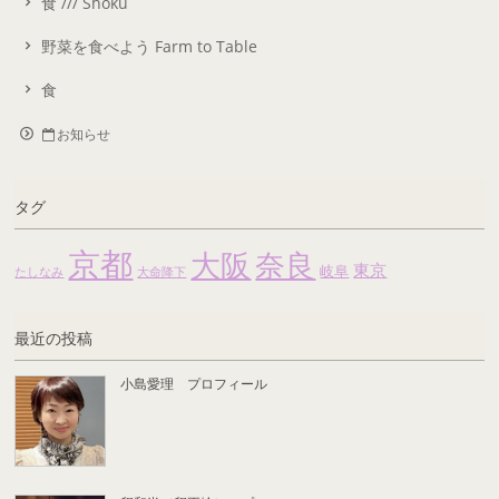
食 /// Shoku
野菜を食べよう Farm to Table
食
お知らせ
タグ
京都
大阪
奈良
東京
岐阜
たしなみ
大命降下
最近の投稿
小島愛理 プロフィール