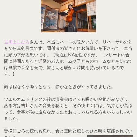
吉川よしひろ
さんは、本当にハートの暖かい方で、リハーサルのと
きから真剣勝負です。関係者の皆さんにお気遣いを下さって、本当
に頭の下がる思いです。【現在はNY在住ですが、コンサートの合
間に時間があると近隣の老人ホームや子どものホームなどを訪ねて
は無償で音楽を奏で、皆さんと暖かい時間を持たれているので
す。】
雨は程なく小降りとなり、静かなときがやってきました。
ウエルカムドリンクの後の演奏会はとても暖かい空気がみなぎり、
ある方は吉川さんの音楽を聴くと、その後すぐには、気持ちが高ぶ
って、食事が喉に通らなかったとおっしゃられる方もいらっしゃい
ました。
皆様日ごろの疲れも忘れ、食と空間と癒しのひと時を堪能されてい