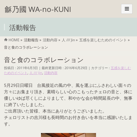
龢乃國 WA-no-KUNI
活動報告
HOME
»
活動報告
»
活動内容
»
人 /// Jin
»
五感を楽しむためのイベント
»
音と食のコラボレーション
音と食のコラボレーション
投稿日 : 2011年6月3日
最終更新日時 : 2016年6月29日
カテゴリー :
五感を楽しむ
ためのイベント
,
人 /// Jin
,
活動内容
5月29日日曜日 台風接近の風の中、風を運ぶにふさわしい面々の
方々にお集まり頂き、素晴らしい心のこもったチェロの音と、体に
優しいゆば尽くしによりまして、和やかな会が時間延長の中、無事
に終了いたしました。
ご出席頂いた皆様、本当にありがとうございました。
チェロリストの吉川様も長時間のお付き合いを本当に感謝いたしま
す。