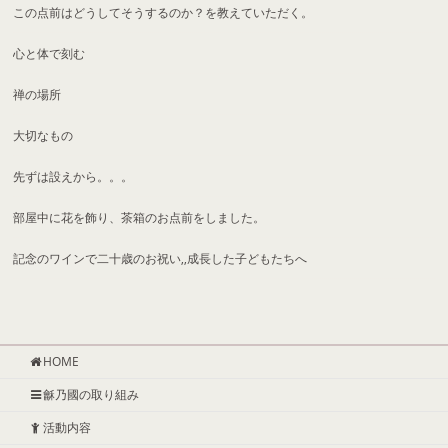
この点前はどうしてそうするのか？を教えていただく。
心と体で刻む
禅の場所
大切なもの
先ずは設えから。。。
部屋中に花を飾り、茶箱のお点前をしました。
記念のワインで二十歳のお祝い,,成長した子どもたちへ
HOME
龢乃國の取り組み
活動内容