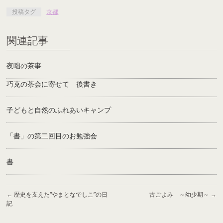
投稿タグ
京都
関連記事
夜咄の茶事
巧克の茶会に寄せて 後書き
子どもと自然のふれあいキャンプ
「書」の第二回目のお勉強会
書
←
歴史を支えた“やまとなでしこ”の日
古ごよみ ～幼少期～
→
記