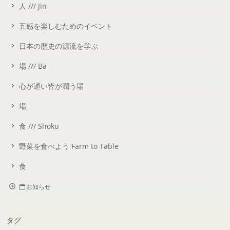
人 /// Jin
五感を楽しむためのイベント
日本の歴史の源流を学ぶ
場 /// Ba
心が通い皆が潤う場
場
食 /// Shoku
野菜を食べよう Farm to Table
食
お知らせ
タグ