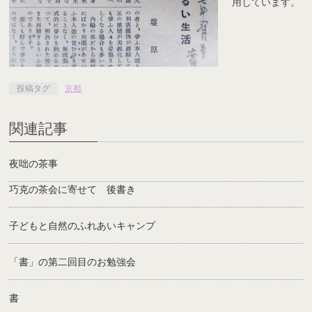
用しています。
投稿タグ
京都
関連記事
夜咄の茶事
巧克の茶会に寄せて 後書き
子どもと自然のふれあいキャンプ
「書」の第二回目のお勉強会
書