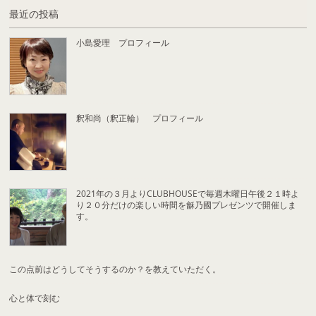
最近の投稿
小島愛理 プロフィール
釈和尚（釈正輪） プロフィール
2021年の３月よりCLUBHOUSEで毎週木曜日午後２１時よ
り２０分だけの楽しい時間を龢乃國プレゼンツで開催しま
す。
この点前はどうしてそうするのか？を教えていただく。
心と体で刻む