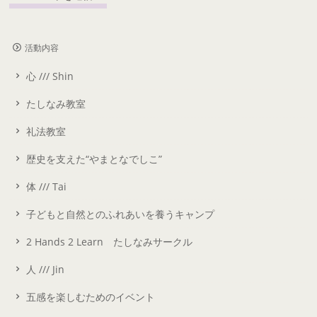
活動内容
心 /// Shin
たしなみ教室
礼法教室
歴史を支えた“やまとなでしこ”
体 /// Tai
子どもと自然とのふれあいを養うキャンプ
2 Hands 2 Learn たしなみサークル
人 /// Jin
五感を楽しむためのイベント