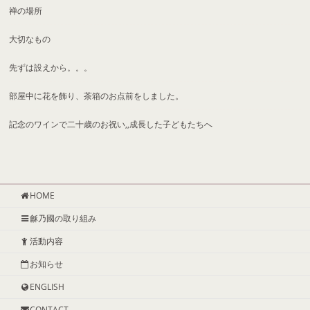
禅の場所
大切なもの
先ずは設えから。。。
部屋中に花を飾り、茶箱のお点前をしました。
記念のワインで二十歳のお祝い,,成長した子どもたちへ
HOME
龢乃國の取り組み
活動内容
お知らせ
ENGLISH
CONTACT