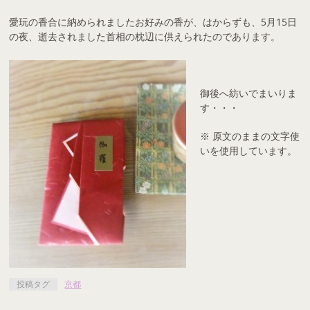
愛玩の香合に納められましたお好みの香が、はからずも、5月15日
の夜、逝去されました首相の枕辺に供えられたのであります。
御後へ紡いでまいりま
す・・・
※ 原文のままの文字使
いを使用しています。
投稿タグ
京都