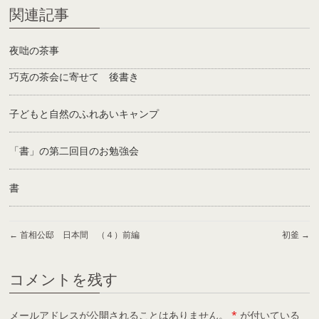
関連記事
夜咄の茶事
巧克の茶会に寄せて 後書き
子どもと自然のふれあいキャンプ
「書」の第二回目のお勉強会
書
←
首相公邸 日本間 （４）前編
初釜
→
コメントを残す
メールアドレスが公開されることはありません。
*
が付いている