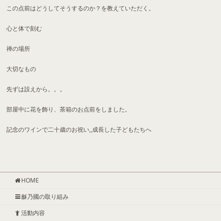
この点前はどうしてそうするのか？を教えていただく。
心と体で刻む
禅の場所
大切なもの
先ずは設えから。。。
部屋中に花を飾り、茶箱のお点前をしました。
記念のワインで二十歳のお祝い,,成長した子どもたちへ
HOME
龢乃國の取り組み
活動内容