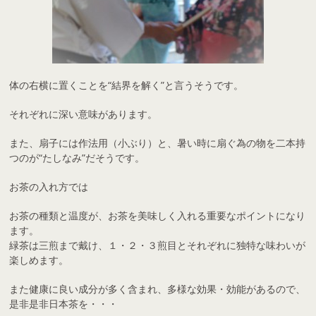
体の右横に置くことを“結界を解く”と言うそうです。
それぞれに深い意味があります。
また、扇子には作法用（小ぶり）と、暑い時に扇ぐ為の物を二本持
つのが“たしなみ”だそうです。
お茶の入れ方では
お茶の種類と温度が、お茶を美味しく入れる重要なポイントになり
ます。
緑茶は三煎まで戴け、１・２・３煎目とそれぞれに独特な味わいが
楽しめます。
また健康に良い成分が多く含まれ、多様な効果・効能があるので、
是非是非日本茶を・・・