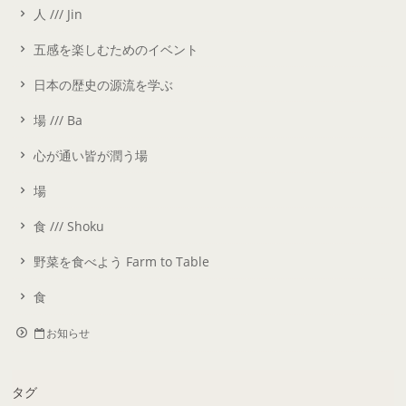
人 /// Jin
五感を楽しむためのイベント
日本の歴史の源流を学ぶ
場 /// Ba
心が通い皆が潤う場
場
食 /// Shoku
野菜を食べよう Farm to Table
食
お知らせ
タグ