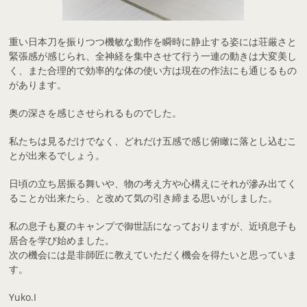
重い日本刀を振りつつ機敏な動作を瞬時に静止する姿には荘厳さと
緊張感が感じられ、全神経を集中させて行う一連の動きは大変美し
く、また合理的で効率的な体の使い方は現在の作法にも通じるもの
があります。
奥の深さを感じさせられるものでした。
私たちは見るだけでなく、どれだけ五感で感じ俯瞰に落とし込むこ
とが出来るでしょう。
日頃の立ち居振る舞いや、物の考え方や心構えにそれが滲み出てく
ることが出来たら、と改めて気の引き締まる思いがしました。
私の息子も夏のキャンプで御世話になっておりますが、近頃息子も
居合を学び始めました。
次の機会には是非師匠に教えていただく機会を得たいと思っていま
す。
Yuko.I