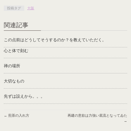
投稿タグ
大阪
関連記事
この点前はどうしてそうするのか？を教えていただく。
心と体で刻む
禅の場所
大切なもの
先ずは設えから。。。
←
煎茶の入れ方
再建の意欲は力強い底流となってゐた
→