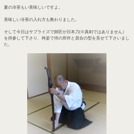
夏の冷茶もい美味しいですよ。
美味しい冷茶の入れ方も教わりました。
そして今日はサプライズで師匠が日本刀(※真剣ではありません）
を持参して下さり、袴姿で侍の所作と居合の型を見せて下さいまし
た。