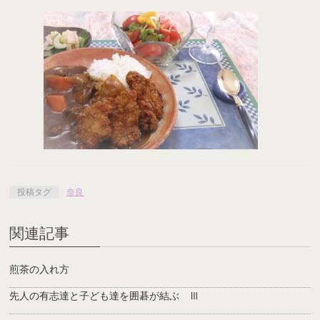
投稿タグ
奈良
関連記事
煎茶の入れ方
先人の有志達と子ども達を囲碁が結ぶ Ⅲ