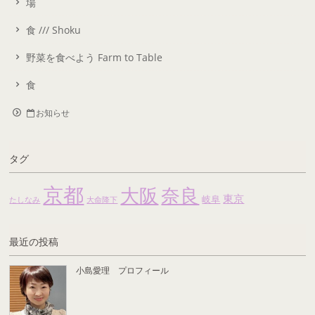
場
食 /// Shoku
野菜を食べよう Farm to Table
食
お知らせ
タグ
京都
大阪
奈良
東京
岐阜
たしなみ
大命降下
最近の投稿
小島愛理 プロフィール