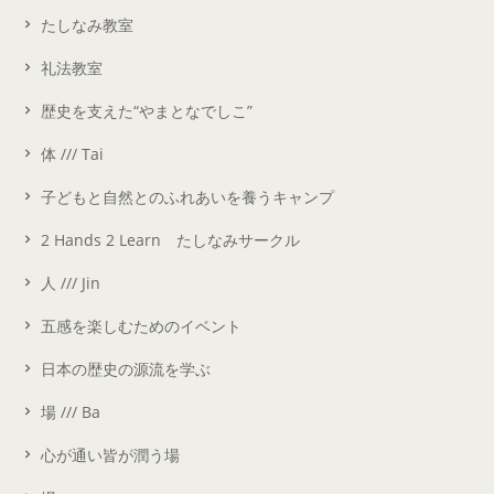
たしなみ教室
礼法教室
歴史を支えた“やまとなでしこ”
体 /// Tai
子どもと自然とのふれあいを養うキャンプ
2 Hands 2 Learn たしなみサークル
人 /// Jin
五感を楽しむためのイベント
日本の歴史の源流を学ぶ
場 /// Ba
心が通い皆が潤う場