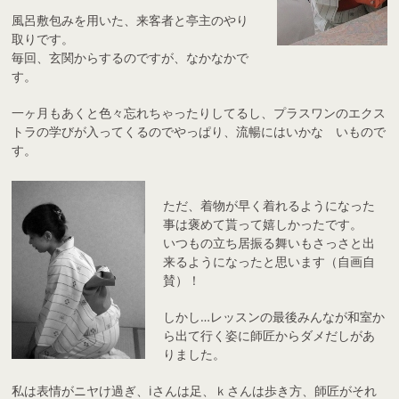
風呂敷包みを用いた、来客者と亭主のやり
取りです。
毎回、玄関からするのですが、なかなかで
す。
一ヶ月もあくと色々忘れちゃったりしてるし、プラスワンのエクス
トラの学びが入ってくるのでやっぱり、流暢にはいかな いもので
す。
ただ、着物が早く着れるようになった
事は褒めて貰って嬉しかったです。
いつもの立ち居振る舞いもさっさと出
来るようになったと思います（自画自
賛）！
しかし…レッスンの最後みんなが和室か
ら出て行く姿に師匠からダメだしがあ
りました。
私は表情がニヤけ過ぎ、iさんは足、ｋさんは歩き方、師匠がそれ