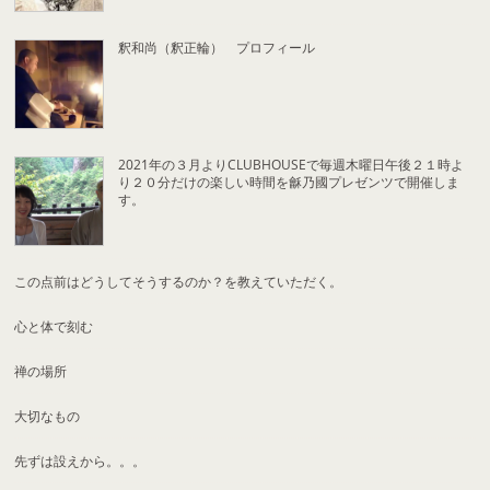
釈和尚（釈正輪） プロフィール
2021年の３月よりCLUBHOUSEで毎週木曜日午後２１時よ
り２０分だけの楽しい時間を龢乃國プレゼンツで開催しま
す。
この点前はどうしてそうするのか？を教えていただく。
心と体で刻む
禅の場所
大切なもの
先ずは設えから。。。