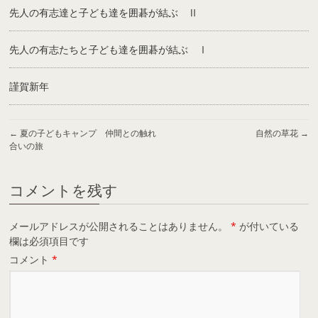
先人の有志達と子ども達を囲碁が結ぶ Ⅱ
先人の有志たちと子ども達を囲碁が結ぶ Ⅰ
謹賀新年
←
夏の子どもキャンプ 仲間との触れ
自然の草花
→
合いの旅
コメントを残す
メールアドレスが公開されることはありません。
*
が付いている
欄は必須項目です
コメント
*