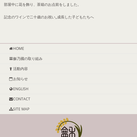
部屋中に花を飾り、茶箱のお点前をしました。
記念のワインで二十歳のお祝い,,成長した子どもたちへ
HOME
龢乃國の取り組み
活動内容
お知らせ
ENGLISH
CONTACT
SITE MAP