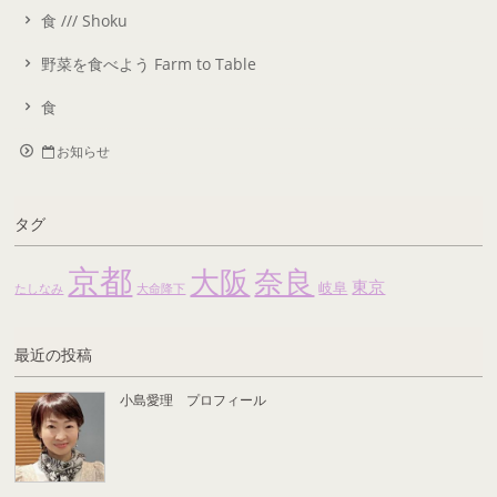
食 /// Shoku
野菜を食べよう Farm to Table
食
お知らせ
タグ
京都
大阪
奈良
東京
岐阜
たしなみ
大命降下
最近の投稿
小島愛理 プロフィール