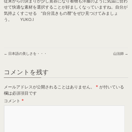
従来からの決まりが少し寛容になり着物も洋服のように気温に合わ
せて快適な素材を選択することが好ましくなっていますね。自分が
気持よくすごせる “自分流きもの暦”をぜひ見つけてみましょ
う。 YUKO.I
←
日本語の美しさを・・・
山法師
→
コメントを残す
メールアドレスが公開されることはありません。
*
が付いている
欄は必須項目です
コメント
*