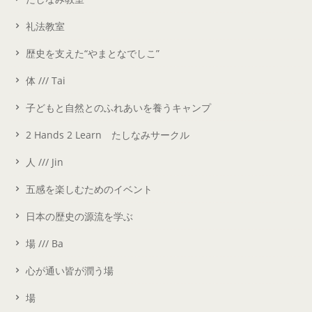
礼法教室
歴史を支えた“やまとなでしこ”
体 /// Tai
子どもと自然とのふれあいを養うキャンプ
2 Hands 2 Learn たしなみサークル
人 /// Jin
五感を楽しむためのイベント
日本の歴史の源流を学ぶ
場 /// Ba
心が通い皆が潤う場
場