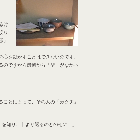
るけ
繰り
形」
の心を動かすことはできないのです。
るのですから最初から「型」がなかっ
ることによって、その人の「カタチ」
十を知り、十より返るのとのその一」