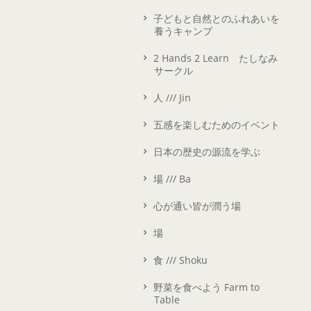
子どもと自然とのふれあいを
養うキャンプ
2 Hands 2 Learn たしなみ
サークル
人 /// Jin
五感を楽しむためのイベント
日本の歴史の源流を学ぶ
場 /// Ba
心が通い皆が潤う場
場
食 /// Shoku
野菜を食べよう Farm to
Table