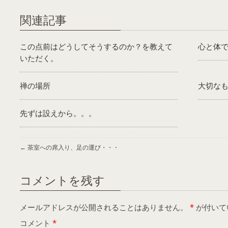
関連記事
この点前はどうしてそうするのか？を教えて
心と体
いただく。
禅の場所
大切な
先ずは設えから。。。
←
茶室への席入り、足の運び・・・
コメントを残す
メールアドレスが公開されることはありません。
*
が付いて
コメント
*