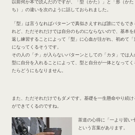
以前何か本で読んだのですが、「型（かた）」と「形（かた
ち）」の違いを次のように話しておられました。
「型」は言うなればパターンで真似さえすれば誰にでもでき
れど、ただそれだけでは自分のものにならないので、基本を
返し練習することによって「型」に心血が注がれ、初めて「
になってくるそうです。
その人の「チ」が入らないパターンとしての「カタ」では人
型に自分を入れることによって、型と自分が一体となってく
たらどうにもなりません。
また、ただそれだけでもダメです。基礎を一生懸命やり続け
ができてくるのですね。
茶道の心得に「一より習い
という言葉があります。