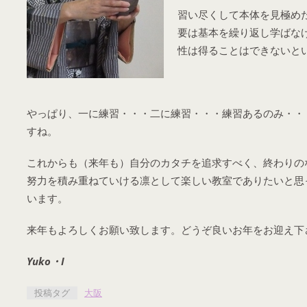
習い尽くして本体を見極め
要は基本を繰り返し学
性は得ることはできないと
やっぱり、一に練習・・・二に練習・・・練習あるのみ・・
すね。
これからも（来年も）自分のカタチを追求すべく、終わりの
努力を積み重ねていける凛として楽しい教室でありたいと思
います。
来年もよろしくお願い致します。どうぞ良いお年をお迎え下
Yuko
・I
投稿タグ
大阪