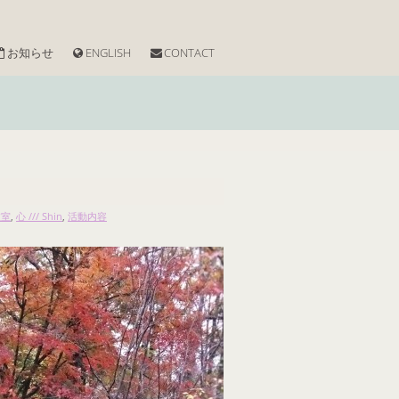
お知らせ
ENGLISH
CONTACT
教室
,
心 /// Shin
,
活動内容