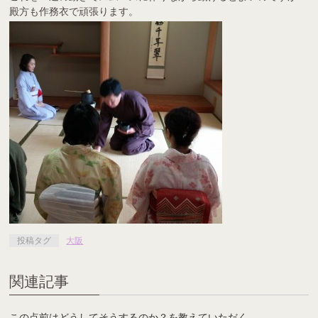
殿方も作務衣で頑張ります。
投稿タグ
大阪
関連記事
この点前はどうしてそうするのか？を教えていただく。