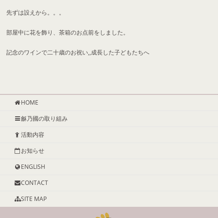
先ずは設えから。。。
部屋中に花を飾り、茶箱のお点前をしました。
記念のワインで二十歳のお祝い,,成長した子どもたちへ
HOME
龢乃國の取り組み
活動内容
お知らせ
ENGLISH
CONTACT
SITE MAP