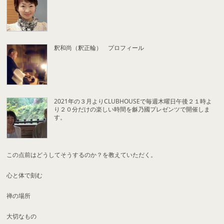
釈和尚（釈正輪） プロフィール
2021年の３月よりCLUBHOUSEで毎週木曜日午後２１時よ
り２０分だけの楽しい時間を龢乃國プレゼンツで開催しま
す。
この点前はどうしてそうするのか？を教えていただく。
心と体で刻む
禅の場所
大切なもの