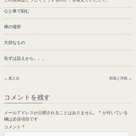
心と体で刻む
禅の場所
大切なもの
先ずは設えから。。。
←
貴人台
和装と洋装
→
コメントを残す
メールアドレスが公開されることはありません。
*
が付いている
欄は必須項目です
コメント
*