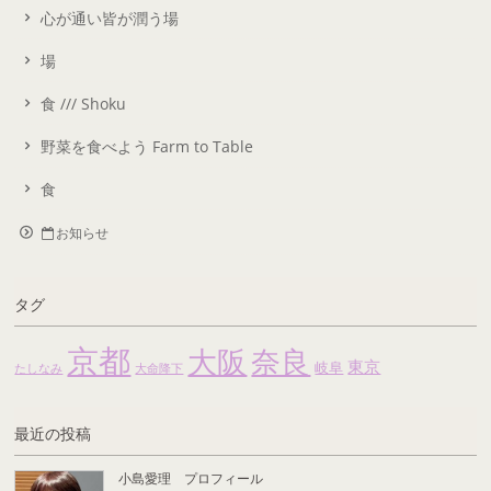
心が通い皆が潤う場
場
食 /// Shoku
野菜を食べよう Farm to Table
食
お知らせ
タグ
京都
大阪
奈良
東京
岐阜
たしなみ
大命降下
最近の投稿
小島愛理 プロフィール