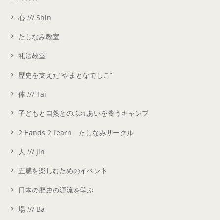
心 /// Shin
たしなみ教室
礼法教室
歴史を支えた“やまとなでしこ”
体 /// Tai
子どもと自然とのふれあいを養うキャンプ
2 Hands 2 Learn たしなみサークル
人 /// Jin
五感を楽しむためのイベント
日本の歴史の源流を学ぶ
場 /// Ba