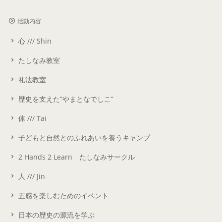
活動内容
心 /// Shin
たしなみ教室
礼法教室
歴史を支えた“やまとなでしこ”
体 /// Tai
子どもと自然とのふれあいを養うキャンプ
2 Hands 2 Learn たしなみサークル
人 /// Jin
五感を楽しむためのイベント
日本の歴史の源流を学ぶ