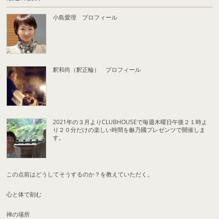
小島愛理 プロフィール
釈和尚（釈正輪） プロフィール
2021年の３月よりCLUBHOUSEで毎週木曜日午後２１時よ
り２０分だけの楽しい時間を龢乃國プレゼンツで開催しま
す。
この点前はどうしてそうするのか？を教えていただく。
心と体で刻む
禅の場所