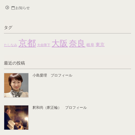
お知らせ
タグ
京都
大阪
奈良
東京
岐阜
たしなみ
大命降下
最近の投稿
小島愛理 プロフィール
釈和尚（釈正輪） プロフィール