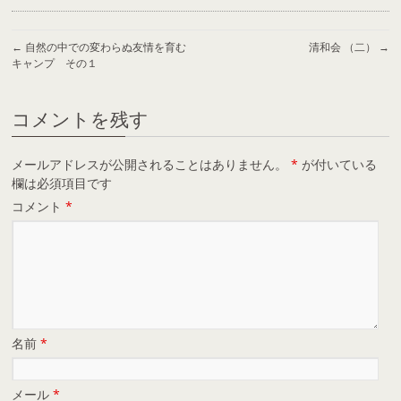
←
自然の中での変わらぬ友情を育む
清和会 （二）
→
キャンプ その１
コメントを残す
メールアドレスが公開されることはありません。
*
が付いている
欄は必須項目です
コメント
*
名前
*
メール
*