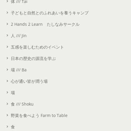
体 /// Tai
子どもと自然とのふれあいを養うキャンプ
2 Hands 2 Learn たしなみサークル
人 /// Jin
五感を楽しむためのイベント
日本の歴史の源流を学ぶ
場 /// Ba
心が通い皆が潤う場
場
食 /// Shoku
野菜を食べよう Farm to Table
食