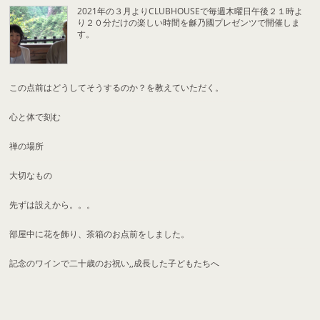
2021年の３月よりCLUBHOUSEで毎週木曜日午後２１時よ
り２０分だけの楽しい時間を龢乃國プレゼンツで開催しま
す。
この点前はどうしてそうするのか？を教えていただく。
心と体で刻む
禅の場所
大切なもの
先ずは設えから。。。
部屋中に花を飾り、茶箱のお点前をしました。
記念のワインで二十歳のお祝い,,成長した子どもたちへ