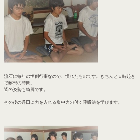
流石に毎年の恒例行事なので、慣れたものです。きちんと５時起き
で瞑想の時間。
皆の姿勢も綺麗です。
その後の丹田に力を入れる集中力の付く呼吸法を学びます。