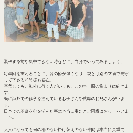
緊張する前や集中できない時などに、自分でやってみましょう。
毎年回を重ねるごとに、皆の輪が強くなり、親とは別の立場で見守
って下さる和尚様も健在。
卒業しても、海外に行く人がいても、この年一回の集まりは続きま
す。
既に海外での修学を控えているお子さんや就職のお兄さんがいま
す。
日本での基礎を心を学んだ事は本当に宝だとご両親はおっしゃいま
した。
大人になっても何の柵のない掛け替えのない仲間は本当に貴重で