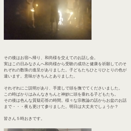
その後はお宿へ帰り、和尚様を交えてのお話し会。
実はこの日みなさんへ和尚様から受験の成功と健康を祈願してのそ
れぞれの数珠の進呈がありました。子どもたちひとりひとりの色が
違います。意味がきちんとありました。
それぞれにご説明があり、手渡しで頭を撫でてくださいました。
この時ばかりはみんなきちんと神妙に頭を垂れる子どもたち。
その後は色んな質疑応答の時間。様々な宗教論の話からお盆のお話
まで・・・夜も更けて参りました。明日は大丈夫でしょうか？
皆さん５時おきです。