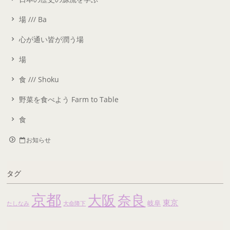
場 /// Ba
心が通い皆が潤う場
場
食 /// Shoku
野菜を食べよう Farm to Table
食
お知らせ
タグ
京都
大阪
奈良
東京
岐阜
たしなみ
大命降下