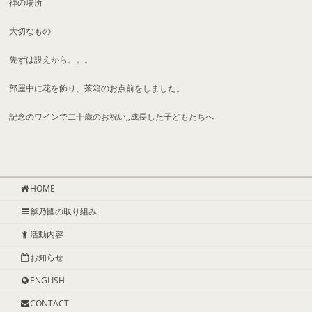
禅の場所
大切なもの
先ずは設えから。。。
部屋中に花を飾り、茶箱のお点前をしました。
記念のワインで二十歳のお祝い,,成長した子どもたちへ
HOME
龢乃國の取り組み
活動内容
お知らせ
ENGLISH
CONTACT