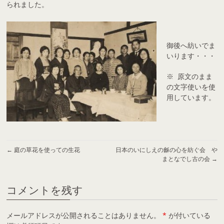
られました。
御後へ紡いでま
いります・・・
※ 原文のまま
の文字使いを使
用しています。
←
庭の草花を使っての生花
日本のいにしえの龢の心を紡ぐ会 や
まとなでし古の会
→
コメントを残す
メールアドレスが公開されることはありません。
*
が付いている