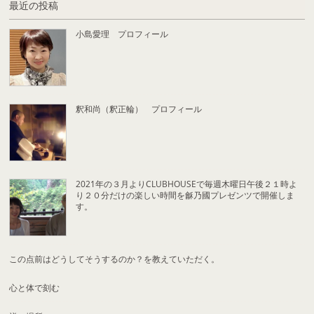
最近の投稿
小島愛理 プロフィール
釈和尚（釈正輪） プロフィール
2021年の３月よりCLUBHOUSEで毎週木曜日午後２１時よ
り２０分だけの楽しい時間を龢乃國プレゼンツで開催しま
す。
この点前はどうしてそうするのか？を教えていただく。
心と体で刻む