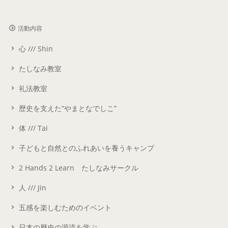
活動内容
心 /// Shin
たしなみ教室
礼法教室
歴史を支えた“やまとなでしこ”
体 /// Tai
子どもと自然とのふれあいを養うキャンプ
2 Hands 2 Learn たしなみサークル
人 /// Jin
五感を楽しむためのイベント
日本の歴史の源流を学ぶ