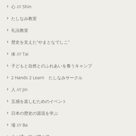
心 /// Shin
たしなみ教室
礼法教室
歴史を支えた“やまとなでしこ”
体 /// Tai
子どもと自然とのふれあいを養うキャンプ
2 Hands 2 Learn たしなみサークル
人 /// Jin
五感を楽しむためのイベント
日本の歴史の源流を学ぶ
場 /// Ba