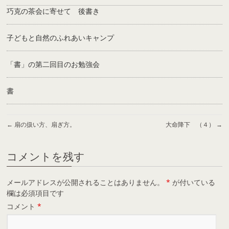
巧克の茶会に寄せて 後書き
子どもと自然のふれあいキャンプ
「書」の第二回目のお勉強会
書
←
扇の扱い方、扇ぎ方。
大命降下 （４）
→
コメントを残す
メールアドレスが公開されることはありません。
*
が付いている
欄は必須項目です
コメント
*