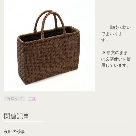
御後へ紡い
でまいりま
す・・・
※ 原文のまま
の文字使いを使
用しています。
投稿タグ
京都
関連記事
夜咄の茶事