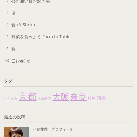
心が通い皆が潤う場
場
食 /// Shoku
野菜を食べよう Farm to Table
食
お知らせ
タグ
京都
大阪
奈良
東京
岐阜
たしなみ
大命降下
最近の投稿
小島愛理 プロフィール