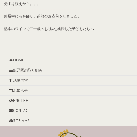
先ずは設えから。。。
部屋中に花を飾り、茶箱のお点前をしました。
記念のワインで二十歳のお祝い,,成長した子どもたちへ
HOME
龢乃國の取り組み
活動内容
お知らせ
ENGLISH
CONTACT
SITE MAP