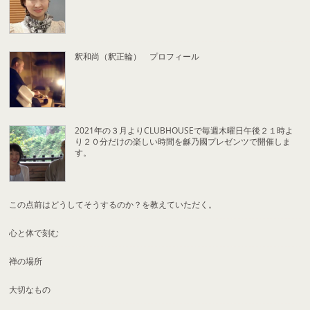
釈和尚（釈正輪） プロフィール
2021年の３月よりCLUBHOUSEで毎週木曜日午後２１時よ
り２０分だけの楽しい時間を龢乃國プレゼンツで開催しま
す。
この点前はどうしてそうするのか？を教えていただく。
心と体で刻む
禅の場所
大切なもの