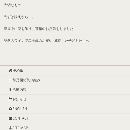
大切なもの
先ずは設えから。。。
部屋中に花を飾り、茶箱のお点前をしました。
記念のワインで二十歳のお祝い,,成長した子どもたちへ
HOME
龢乃國の取り組み
活動内容
お知らせ
ENGLISH
CONTACT
SITE MAP