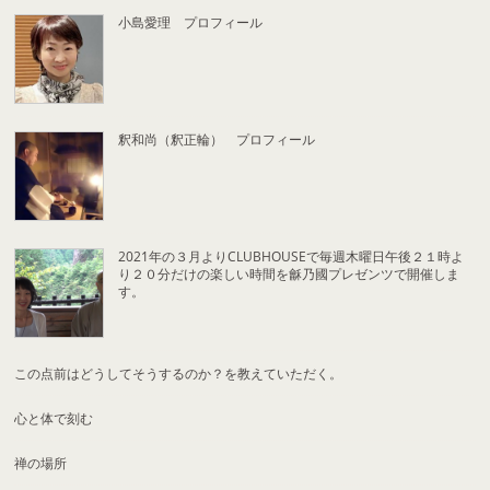
小島愛理 プロフィール
釈和尚（釈正輪） プロフィール
2021年の３月よりCLUBHOUSEで毎週木曜日午後２１時よ
り２０分だけの楽しい時間を龢乃國プレゼンツで開催しま
す。
この点前はどうしてそうするのか？を教えていただく。
心と体で刻む
禅の場所