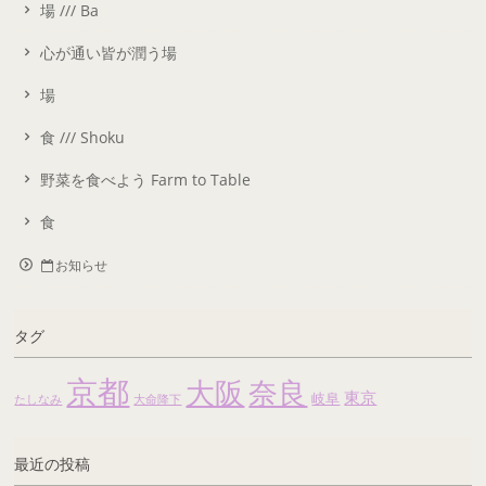
場 /// Ba
心が通い皆が潤う場
場
食 /// Shoku
野菜を食べよう Farm to Table
食
お知らせ
タグ
京都
大阪
奈良
東京
岐阜
たしなみ
大命降下
最近の投稿