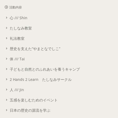
活動内容
心 /// Shin
たしなみ教室
礼法教室
歴史を支えた“やまとなでしこ”
体 /// Tai
子どもと自然とのふれあいを養うキャンプ
2 Hands 2 Learn たしなみサークル
人 /// Jin
五感を楽しむためのイベント
日本の歴史の源流を学ぶ