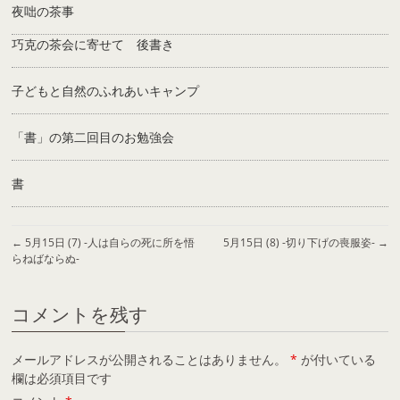
夜咄の茶事
巧克の茶会に寄せて 後書き
子どもと自然のふれあいキャンプ
「書」の第二回目のお勉強会
書
←
5月15日 (7) -人は自らの死に所を悟
5月15日 (8) -切り下げの喪服姿-
→
らねばならぬ-
コメントを残す
メールアドレスが公開されることはありません。
*
が付いている
欄は必須項目です