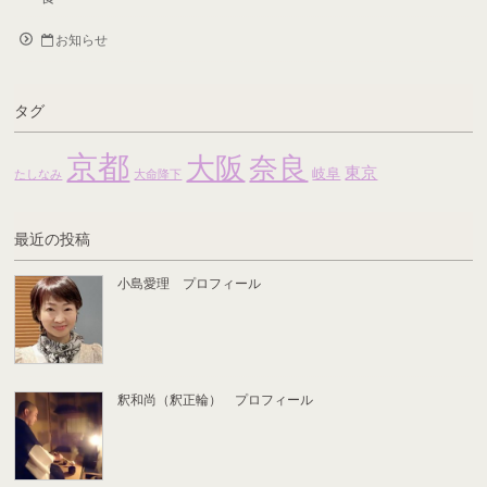
お知らせ
タグ
京都
大阪
奈良
東京
岐阜
たしなみ
大命降下
最近の投稿
小島愛理 プロフィール
釈和尚（釈正輪） プロフィール