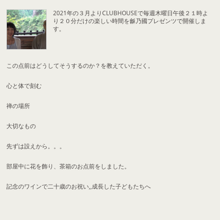
2021年の３月よりCLUBHOUSEで毎週木曜日午後２１時よ
り２０分だけの楽しい時間を龢乃國プレゼンツで開催しま
す。
この点前はどうしてそうするのか？を教えていただく。
心と体で刻む
禅の場所
大切なもの
先ずは設えから。。。
部屋中に花を飾り、茶箱のお点前をしました。
記念のワインで二十歳のお祝い,,成長した子どもたちへ