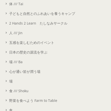
体 /// Tai
子どもと自然とのふれあいを養うキャンプ
2 Hands 2 Learn たしなみサークル
人 /// Jin
五感を楽しむためのイベント
日本の歴史の源流を学ぶ
場 /// Ba
心が通い皆が潤う場
場
食 /// Shoku
野菜を食べよう Farm to Table
食