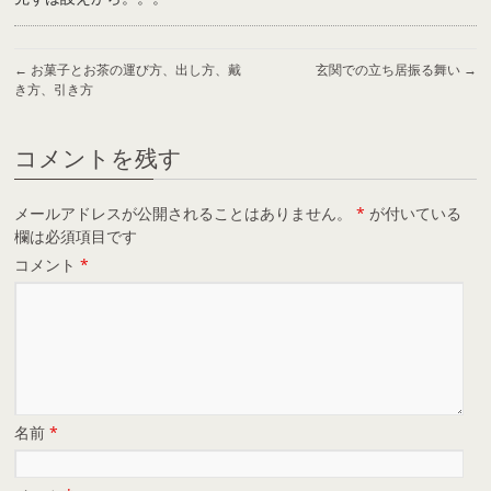
←
お菓子とお茶の運び方、出し方、戴
玄関での立ち居振る舞い
→
き方、引き方
コメントを残す
メールアドレスが公開されることはありません。
*
が付いている
欄は必須項目です
コメント
*
名前
*