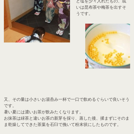
と塩を少々入れたもの、或
いは昆布茶や梅茶を出すそ
うです。
又、その量は小さいお湯呑み一杯で一口で飲めるぐらいで良いそう
です。
暑い夏には濃いお茶が飲みたくなります。
お抹茶は緑茶と違いお茶の新芽を採り、蒸した後、揉まずにそのま
ま乾燥してできた茶葉を石臼で挽いて粉末状にしたものです。