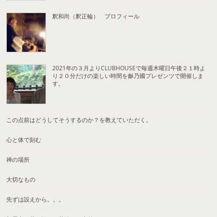
釈和尚（釈正輪） プロフィール
2021年の３月よりCLUBHOUSEで毎週木曜日午後２１時よ
り２０分だけの楽しい時間を龢乃國プレゼンツで開催しま
す。
この点前はどうしてそうするのか？を教えていただく。
心と体で刻む
禅の場所
大切なもの
先ずは設えから。。。