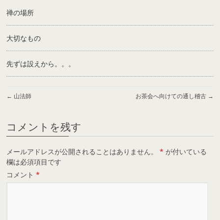
禅の場所
大切なもの
先ずは設えから。。。
←
山法師
お茶会へ向けての通し稽古
→
コメントを残す
メールアドレスが公開されることはありません。
*
が付いている
欄は必須項目です
コメント
*