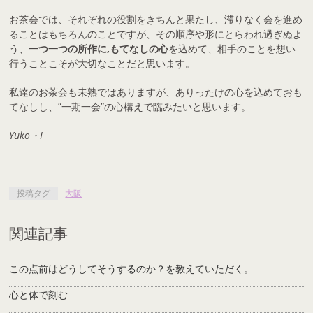
お茶会では、それぞれの役割をきちんと果たし、滞りなく会を進め
ることはもちろんのことですが、その順序や形にとらわれ過ぎぬよ
う、
一つ一つの所作に,もてなしの心
を込めて、相手のことを想い
行うことこそが大切なことだと思います。
私達のお茶会も未熟ではありますが、ありったけの心を込めておも
てなしし、”一期一会”の心構えで臨みたいと思います。
Yuko・I
投稿タグ
大阪
関連記事
この点前はどうしてそうするのか？を教えていただく。
心と体で刻む