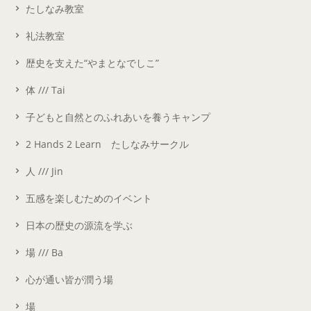
たしなみ教室
礼法教室
歴史を支えた“やまとなでしこ”
体 /// Tai
子どもと自然とのふれあいを養うキャンプ
2 Hands 2 Learn たしなみサークル
人 /// Jin
五感を楽しむためのイベント
日本の歴史の源流を学ぶ
場 /// Ba
心が通い皆が潤う場
場