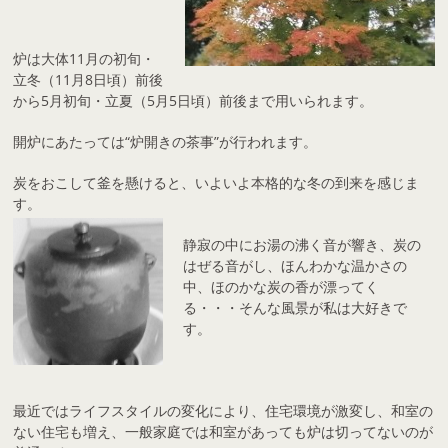
炉は大体11月の初旬・
立冬（11月8日頃）前後
から5月初旬・立夏（5月5日頃）前後まで用いられます。
開炉にあたっては“炉開きの茶事”が行われます。
炭をおこして釜を懸けると、いよいよ本格的な冬の到来を感じま
す。
静寂の中にお湯の沸く音が響き、炭の
はぜる音がし、ほんわかな温かさの
中、ほのかな炭の香が漂ってく
る・・・そんな風景が私は大好きで
す。
最近ではライフスタイルの変化により、住宅環境が激変し、和室の
ない住宅も増え、一般家庭では和室があっても炉は切ってないのが