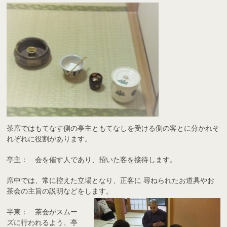
茶席ではもてなす側の亭主ともてなしを受ける側の客とに分かれそ
れぞれに役割があります。
亭主： 会を催す人であり、招いた客を接待します。
席中では、常に控えた立場となり、正客に 尋ねられたお道具やお
茶会の主旨の説明などをします。
半東： 茶会がスムー
ズに行われるよう、亭