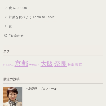
食 /// Shoku
野菜を食べよう Farm to Table
食
お知らせ
タグ
京都
大阪
奈良
東京
岐阜
たしなみ
大命降下
最近の投稿
小島愛理 プロフィール