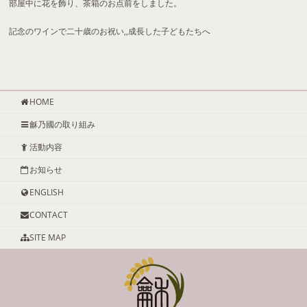
部屋中に花を飾り、茶箱のお点前をしました。
記念のワインで二十歳のお祝い,,成長した子どもたちへ
HOME
龢乃國の取り組み
活動内容
お知らせ
ENGLISH
CONTACT
SITE MAP