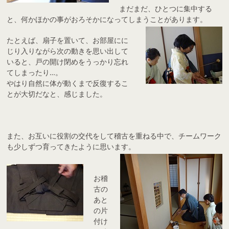
まだまだ、ひとつに集中する
と、何かほかの事がおろそかになってしまうことがあります。
たとえば、扇子を置いて、お部屋にに
じり入りながら次の動きを思い出して
いると、戸の開け閉めをうっかり忘れ
てしまったり…。
やはり自然に体が動くまで反復するこ
とが大切だなと、感じました。
また、お互いに役割の交代をして稽古を重ねる中で、チームワーク
も少しずつ育ってきたように思います。
お稽
古の
あと
の片
付け