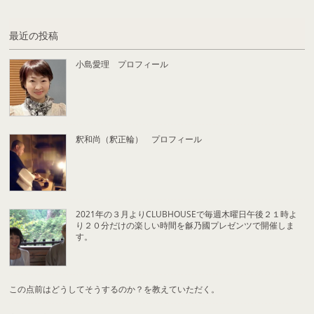
最近の投稿
小島愛理 プロフィール
釈和尚（釈正輪） プロフィール
2021年の３月よりCLUBHOUSEで毎週木曜日午後２１時よ
り２０分だけの楽しい時間を龢乃國プレゼンツで開催しま
す。
この点前はどうしてそうするのか？を教えていただく。