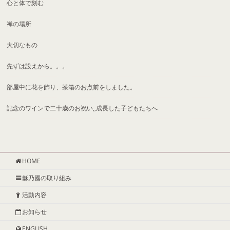
心と体で刻む
禅の場所
大切なもの
先ずは設えから。。。
部屋中に花を飾り、茶箱のお点前をしました。
記念のワインで二十歳のお祝い,,成長した子どもたちへ
HOME
龢乃國の取り組み
活動内容
お知らせ
ENGLISH