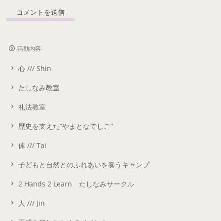
活動内容
心 /// Shin
たしなみ教室
礼法教室
歴史を支えた“やまとなでしこ”
体 /// Tai
子どもと自然とのふれあいを養うキャンプ
2 Hands 2 Learn たしなみサークル
人 /// Jin