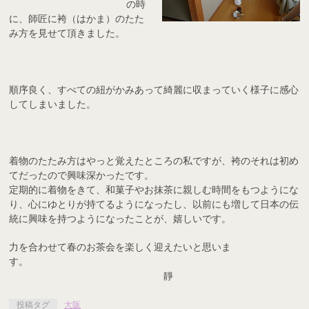
の時
に、師匠に袴（はかま）のたた
み方を見せて頂きました。
順序良く、すべての紐がかみあって綺麗に収まっていく様子に感心
してしまいました。
着物のたたみ方はやっと覚えたところの私ですが、袴のそれは初め
てだったので興味深かったです。
定期的に着物をきて、和菓子やお抹茶に親しむ時間をもつようにな
り、心にゆとりが持てるようになったし、以前にも増して日本の伝
統に興味を持つようになったことが、嬉しいです。
力を合わせて春のお茶会を楽しく迎えたいと思いま
す。
靜
投稿タグ
大阪