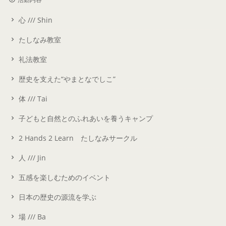
心 /// Shin
たしなみ教室
礼法教室
歴史を支えた“やまとなでしこ”
体 /// Tai
子どもと自然とのふれあいを養うキャンプ
2 Hands 2 Learn たしなみサークル
人 /// Jin
五感を楽しむためのイベント
日本の歴史の源流を学ぶ
場 /// Ba