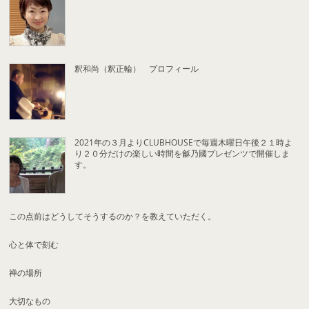
釈和尚（釈正輪） プロフィール
2021年の３月よりCLUBHOUSEで毎週木曜日午後２１時よ
り２０分だけの楽しい時間を龢乃國プレゼンツで開催しま
す。
この点前はどうしてそうするのか？を教えていただく。
心と体で刻む
禅の場所
大切なもの