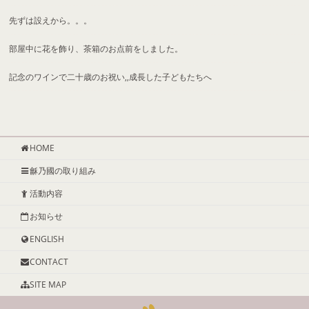
先ずは設えから。。。
部屋中に花を飾り、茶箱のお点前をしました。
記念のワインで二十歳のお祝い,,成長した子どもたちへ
HOME
龢乃國の取り組み
活動内容
お知らせ
ENGLISH
CONTACT
SITE MAP