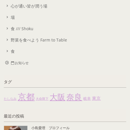
心が通い皆が潤う場
場
食 /// Shoku
野菜を食べよう Farm to Table
食
お知らせ
タグ
京都
大阪
奈良
東京
岐阜
たしなみ
大命降下
最近の投稿
小島愛理 プロフィール