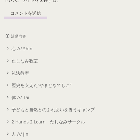
活動内容
心 /// Shin
たしなみ教室
礼法教室
歴史を支えた“やまとなでしこ”
体 /// Tai
子どもと自然とのふれあいを養うキャンプ
2 Hands 2 Learn たしなみサークル
人 /// Jin