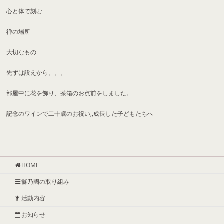
心と体で刻む
禅の場所
大切なもの
先ずは設えから。。。
部屋中に花を飾り、茶箱のお点前をしました。
記念のワインで二十歳のお祝い,,成長した子どもたちへ
HOME
龢乃國の取り組み
活動内容
お知らせ