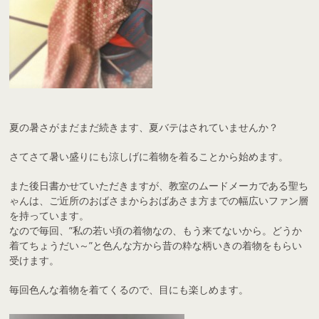
夏の暑さがまだまだ続きます、夏バテはされていませんか？
さてさて暑い盛りにも涼しげに着物を着ることから始めます。
また後日書かせていただきますが、教室のムードメーカである聖ち
ゃんは、ご近所のおばさまからおばあさま方までの幅広いファン層
を持っています。
なので毎回、”私の若い頃の着物なの、もう来てないから。どうか
着てちょうだい～”と色んな方から昔の粋な柄いきの着物をもらい
受けます。
毎回色んな着物を着てくるので、目にも楽しめます。