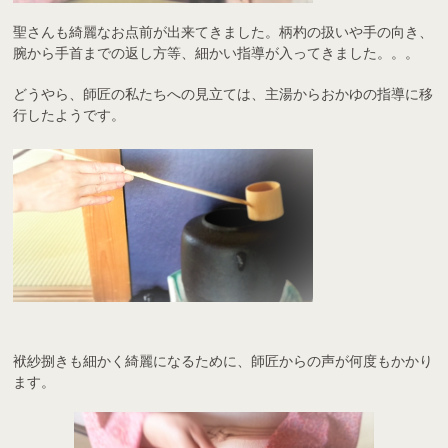
聖さんも綺麗なお点前が出来てきました。柄杓の扱いや手の向き、
腕から手首までの返し方等、細かい指導が入ってきました。。。
どうやら、師匠の私たちへの見立ては、主湯からおかゆの指導に移
行したようです。
袱紗捌きも細かく綺麗になるために、師匠からの声が何度もかかり
ます。