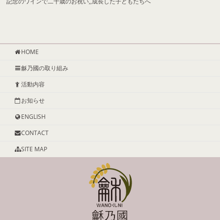
記念のワインで二十歳のお祝い,,成長した子どもたちへ
HOME
龢乃國の取り組み
活動内容
お知らせ
ENGLISH
CONTACT
SITE MAP