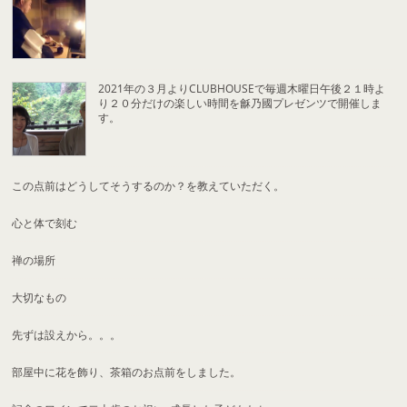
2021年の３月よりCLUBHOUSEで毎週木曜日午後２１時よ
り２０分だけの楽しい時間を龢乃國プレゼンツで開催しま
す。
この点前はどうしてそうするのか？を教えていただく。
心と体で刻む
禅の場所
大切なもの
先ずは設えから。。。
部屋中に花を飾り、茶箱のお点前をしました。