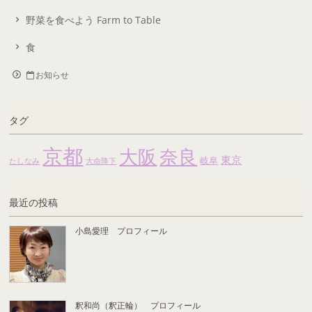
野菜を食べよう Farm to Table
食
お知らせ
タグ
京都
大阪
奈良
東京
岐阜
たしなみ
大命降下
最近の投稿
小島愛理 プロフィール
釈和尚（釈正輪） プロフィール