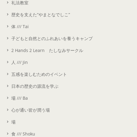
礼法教室
歴史を支えた“やまとなでしこ”
体 /// Tai
子どもと自然とのふれあいを養うキャンプ
2 Hands 2 Learn たしなみサークル
人 /// Jin
五感を楽しむためのイベント
日本の歴史の源流を学ぶ
場 /// Ba
心が通い皆が潤う場
場
食 /// Shoku