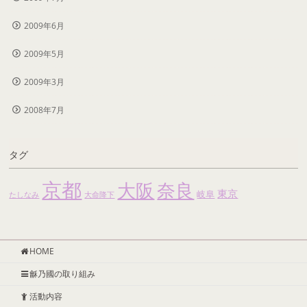
2009年6月
2009年5月
2009年3月
2008年7月
タグ
京都
大阪
奈良
東京
岐阜
たしなみ
大命降下
HOME
龢乃國の取り組み
活動内容