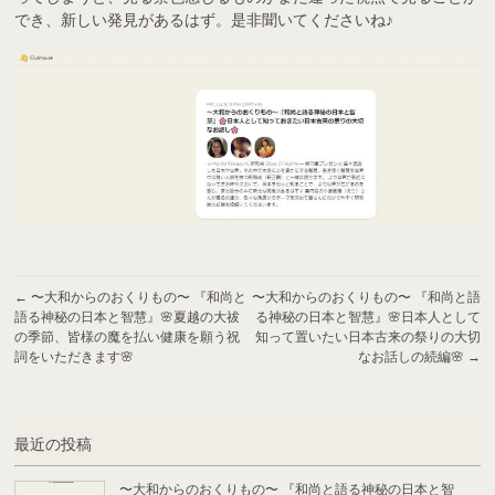
でき、新しい発見があるはず。是非聞いてくださいね♪
←
〜大和からのおくりもの〜 『和尚と
〜大和からのおくりもの〜 『和尚と語
語る神秘の日本と智慧』🌸夏越の大祓
る神秘の日本と智慧』🌸日本人として
の季節、皆様の魔を払い健康を願う祝
知って置いたい日本古来の祭りの大切
詞をいただきます🌸
なお話しの続編🌸
→
最近の投稿
〜大和からのおくりもの〜 『和尚と語る神秘の日本と智